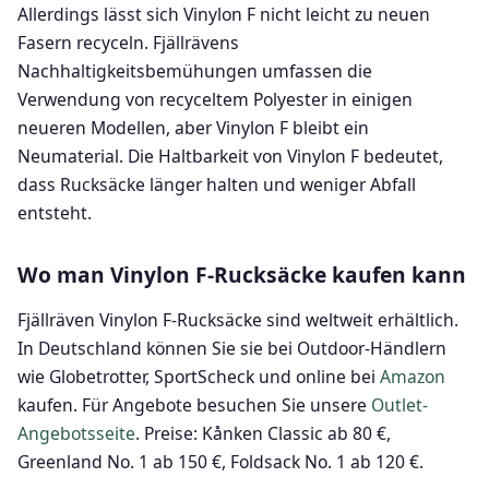
Allerdings lässt sich Vinylon F nicht leicht zu neuen
Fasern recyceln. Fjällrävens
Nachhaltigkeitsbemühungen umfassen die
Verwendung von recyceltem Polyester in einigen
neueren Modellen, aber Vinylon F bleibt ein
Neumaterial. Die Haltbarkeit von Vinylon F bedeutet,
dass Rucksäcke länger halten und weniger Abfall
entsteht.
Wo man Vinylon F-Rucksäcke kaufen kann
Fjällräven Vinylon F-Rucksäcke sind weltweit erhältlich.
In Deutschland können Sie sie bei Outdoor-Händlern
wie Globetrotter, SportScheck und online bei
Amazon
kaufen. Für Angebote besuchen Sie unsere
Outlet-
Angebotsseite
. Preise: Kånken Classic ab 80 €,
Greenland No. 1 ab 150 €, Foldsack No. 1 ab 120 €.