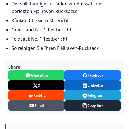
Der vollständige Leitfaden zur Auswahl des
perfekten Fjällräven-Rucksacks
Kånken Classic Testbericht
Greenland No. 1 Testbericht
Foldsack No. 1 Testbericht
So reinigen Sie Ihren Fjällräven-Rucksack
Share:
WhatsApp
Facebook
X
LinkedIn
Reddit
Telegram
Email
Copy link