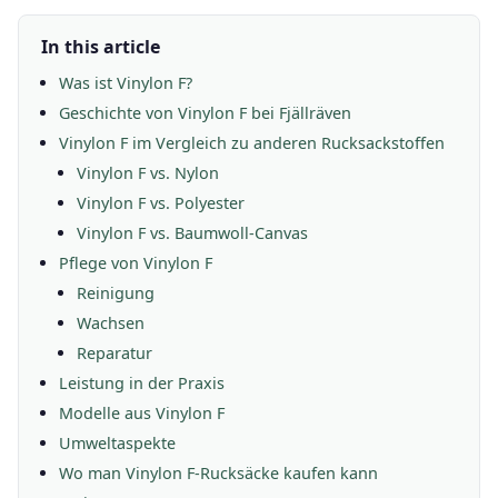
In this article
Was ist Vinylon F?
Geschichte von Vinylon F bei Fjällräven
Vinylon F im Vergleich zu anderen Rucksackstoffen
Vinylon F vs. Nylon
Vinylon F vs. Polyester
Vinylon F vs. Baumwoll-Canvas
Pflege von Vinylon F
Reinigung
Wachsen
Reparatur
Leistung in der Praxis
Modelle aus Vinylon F
Umweltaspekte
Wo man Vinylon F-Rucksäcke kaufen kann