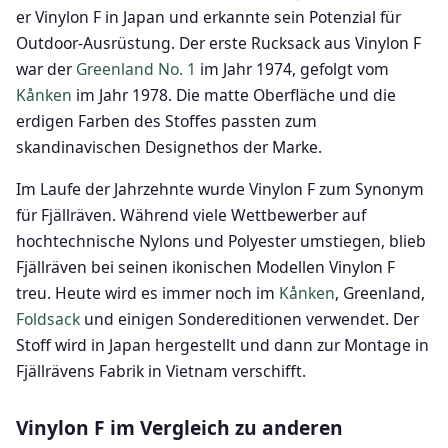
er Vinylon F in Japan und erkannte sein Potenzial für
Outdoor-Ausrüstung. Der erste Rucksack aus Vinylon F
war der
Greenland No. 1
im Jahr 1974, gefolgt vom
Kånken
im Jahr 1978. Die matte Oberfläche und die
erdigen Farben des Stoffes passten zum
skandinavischen Designethos der Marke.
Im Laufe der Jahrzehnte wurde Vinylon F zum Synonym
für Fjällräven. Während viele Wettbewerber auf
hochtechnische Nylons und Polyester umstiegen, blieb
Fjällräven bei seinen ikonischen Modellen Vinylon F
treu. Heute wird es immer noch im
Kånken
, Greenland,
Foldsack
und einigen Sondereditionen verwendet. Der
Stoff wird in Japan hergestellt und dann zur Montage in
Fjällrävens Fabrik in Vietnam verschifft.
Vinylon F im Vergleich zu anderen