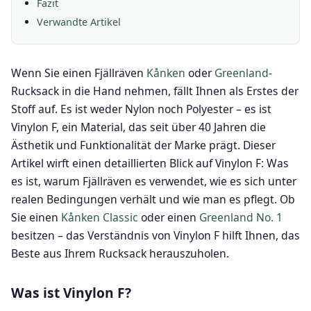
Fazit
Verwandte Artikel
Wenn Sie einen Fjällräven
Kånken
oder
Greenland
-
Rucksack in die Hand nehmen, fällt Ihnen als Erstes der
Stoff auf. Es ist weder Nylon noch Polyester – es ist
Vinylon F, ein Material, das seit über 40 Jahren die
Ästhetik und Funktionalität der Marke prägt. Dieser
Artikel wirft einen detaillierten Blick auf Vinylon F: Was
es ist, warum Fjällräven es verwendet, wie es sich unter
realen Bedingungen verhält und wie man es pflegt. Ob
Sie einen
Kånken Classic
oder einen
Greenland No. 1
besitzen – das Verständnis von Vinylon F hilft Ihnen, das
Beste aus Ihrem Rucksack herauszuholen.
Was ist Vinylon F?