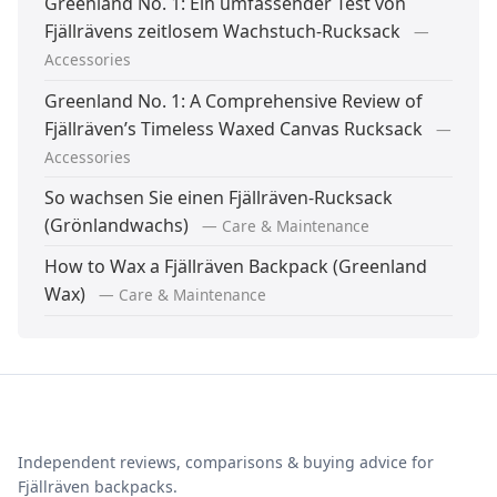
Greenland No. 1: Ein umfassender Test von
Fjällrävens zeitlosem Wachstuch-Rucksack
—
Accessories
Greenland No. 1: A Comprehensive Review of
Fjällräven’s Timeless Waxed Canvas Rucksack
—
Accessories
So wachsen Sie einen Fjällräven-Rucksack
(Grönlandwachs)
— Care & Maintenance
How to Wax a Fjällräven Backpack (Greenland
Wax)
— Care & Maintenance
Fjällräven Rucksack Guide
Independent reviews, comparisons & buying advice for
Fjällräven backpacks.