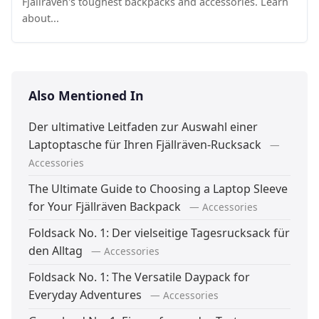
Fjällräven's toughest backpacks and accessories. Learn
about...
Also Mentioned In
Der ultimative Leitfaden zur Auswahl einer
Laptoptasche für Ihren Fjällräven-Rucksack
—
Accessories
The Ultimate Guide to Choosing a Laptop Sleeve
for Your Fjällräven Backpack
— Accessories
Foldsack No. 1: Der vielseitige Tagesrucksack für
den Alltag
— Accessories
Foldsack No. 1: The Versatile Daypack for
Everyday Adventures
— Accessories