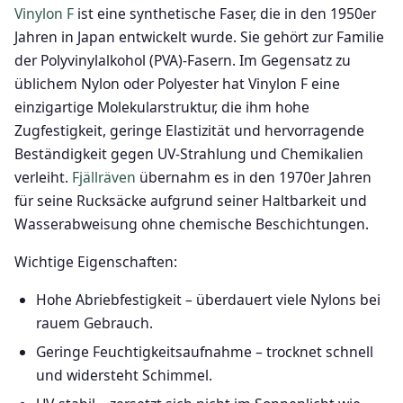
Vinylon F
ist eine synthetische Faser, die in den 1950er
Jahren in Japan entwickelt wurde. Sie gehört zur Familie
der Polyvinylalkohol (PVA)-Fasern. Im Gegensatz zu
üblichem Nylon oder Polyester hat Vinylon F eine
einzigartige Molekularstruktur, die ihm hohe
Zugfestigkeit, geringe Elastizität und hervorragende
Beständigkeit gegen UV-Strahlung und Chemikalien
verleiht.
Fjällräven
übernahm es in den 1970er Jahren
für seine Rucksäcke aufgrund seiner Haltbarkeit und
Wasserabweisung ohne chemische Beschichtungen.
Wichtige Eigenschaften:
Hohe Abriebfestigkeit – überdauert viele Nylons bei
rauem Gebrauch.
Geringe Feuchtigkeitsaufnahme – trocknet schnell
und widersteht Schimmel.