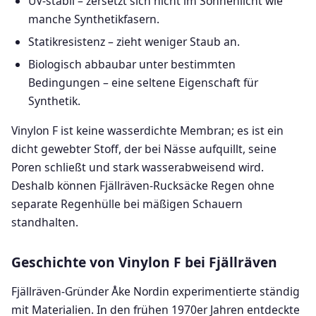
UV-stabil – zersetzt sich nicht im Sonnenlicht wie
manche Synthetikfasern.
Statikresistenz – zieht weniger Staub an.
Biologisch abbaubar unter bestimmten
Bedingungen – eine seltene Eigenschaft für
Synthetik.
Vinylon F ist keine wasserdichte Membran; es ist ein
dicht gewebter Stoff, der bei Nässe aufquillt, seine
Poren schließt und stark wasserabweisend wird.
Deshalb können Fjällräven-Rucksäcke Regen ohne
separate Regenhülle bei mäßigen Schauern
standhalten.
Geschichte von Vinylon F bei Fjällräven
Fjällräven-Gründer Åke Nordin experimentierte ständig
mit Materialien. In den frühen 1970er Jahren entdeckte