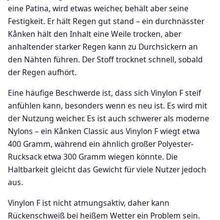
eine Patina, wird etwas weicher, behält aber seine
Festigkeit. Er hält Regen gut stand – ein durchnässter
Kånken hält den Inhalt eine Weile trocken, aber
anhaltender starker Regen kann zu Durchsickern an
den Nähten führen. Der Stoff trocknet schnell, sobald
der Regen aufhört.
Eine häufige Beschwerde ist, dass sich Vinylon F steif
anfühlen kann, besonders wenn es neu ist. Es wird mit
der Nutzung weicher. Es ist auch schwerer als moderne
Nylons – ein Kånken Classic aus Vinylon F wiegt etwa
400 Gramm, während ein ähnlich großer Polyester-
Rucksack etwa 300 Gramm wiegen könnte. Die
Haltbarkeit gleicht das Gewicht für viele Nutzer jedoch
aus.
Vinylon F ist nicht atmungsaktiv, daher kann
Rückenschweiß bei heißem Wetter ein Problem sein.