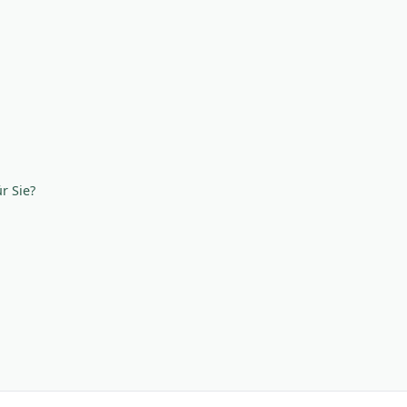
r Sie?