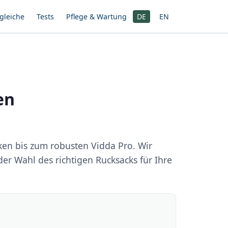
gleiche
Tests
Pflege & Wartung
DE
EN
en
ken bis zum robusten Vidda Pro. Wir
der Wahl des richtigen Rucksacks für Ihre