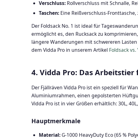
Verschluss:
Rollverschluss mit Schnalle, Re
Taschen:
Eine Reißverschluss-Fronttasche, 
Der Foldsack No. 1 ist ideal für Tageswanderun
ermöglicht es, den Rucksack zu komprimieren, 
längere Wanderungen mit schwereren Lasten is
dem Vidda Pro in unserem Artikel
Foldsack vs.
4. Vidda Pro: Das Arbeitstier
Der Fjällräven Vidda Pro ist ein speziell für 
Aluminiumrahmen, einen gepolsterten Hüftgurt
Vidda Pro ist in vier Größen erhältlich: 30L, 40L
Hauptmerkmale
Material:
G-1000 HeavyDuty Eco (65 % Polye