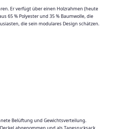
hren. Er verfügt über einen Holzrahmen (heute
us 65 % Polyester und 35 % Baumwolle, die
husiasten, die sein modulares Design schätzen.
nete Belüftung und Gewichtsverteilung.
er Deckel abgenommen und als Tagesrucksack