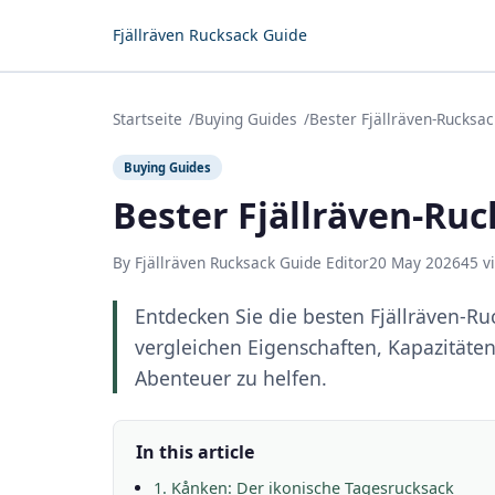
Fjällräven Rucksack Guide
Startseite
Buying Guides
Bester Fjällräven-Rucksa
Buying Guides
Bester Fjällräven-Ru
By Fjällräven Rucksack Guide Editor
20 May 2026
45 v
Entdecken Sie die besten Fjällräven-R
vergleichen Eigenschaften, Kapazitäten
Abenteuer zu helfen.
In this article
1. Kånken: Der ikonische Tagesrucksack