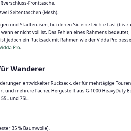
ißverschluss-Fronttasche.
zwei Seitentaschen (Mesh).
gen und Städtereisen, bei denen Sie eine leichte Last (bis z
wenn er nicht voll ist. Das Fehlen eines Rahmens bedeutet, 
t jedoch ein Rucksack mit Rahmen wie der Vidda Pro besser
 Vidda Pro
.
 für Wanderer
Wanderungen entwickelter Rucksack, der für mehrtägige Touren 
 und mehrere Fächer. Hergestellt aus G-1000 HeavyDuty Eco
, 55L und 75L.
ster, 35 % Baumwolle).