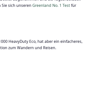
 Sie sich unseren
Greenland No. 1 Test
für
1000 HeavyDuty Eco, hat aber ein einfacheres,
option zum Wandern und Reisen.