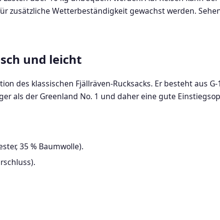
r zusätzliche Wetterbeständigkeit gewachst werden. Sehen
isch und leicht
tion des klassischen Fjällräven-Rucksacks. Er besteht aus G-
tiger als der Greenland No. 1 und daher eine gute Einstiegs
ster, 35 % Baumwolle).
rschluss).