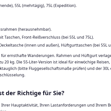
ende), 55L (mehrtägig), 75L (Expedition).
ngsrahmen (herausnehmbar).
t Taschen, Front-Reißverschluss (bei 55L und 75L).
Deckeltasche (innen und außen), Hüftgurttaschen (bei 55L u
ack für ernsthafte Wanderungen. Rahmen und Hüftgurt verlag
20 kg. Die 55-Liter-Version ist ideal für einwöchige Reisen,
ktauglich (bitte Fluggesellschaftsmaße prüfen) und der 30L 
fschlüsselung.
t der Richtige für Sie?
 Ihrer Hauptaktivität, Ihren Lastanforderungen und Ihrem B