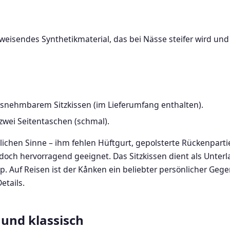
weisendes Synthetikmaterial, das bei Nässe steifer wird und 
snehmbarem Sitzkissen (im Lieferumfang enthalten).
zwei Seitentaschen (schmal).
ichen Sinne – ihm fehlen Hüftgurt, gepolsterte Rückenpartie 
och hervorragend geeignet. Das Sitzkissen dient als Unterl
p. Auf Reisen ist der Kånken ein beliebter persönlicher Geg
etails.
g und klassisch