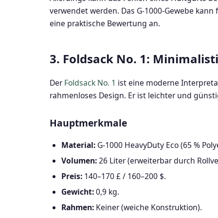
verwendet werden. Das G-1000-Gewebe kann fü
eine praktische Bewertung an.
3. Foldsack No. 1: Minimalist
Der
Foldsack No. 1
ist eine moderne Interpreta
rahmenloses Design. Er ist leichter und güns
Hauptmerkmale
Material:
G-1000 HeavyDuty Eco (65 % Polye
Volumen:
26 Liter (erweiterbar durch Rollve
Preis:
140–170 £ / 160–200 $.
Gewicht:
0,9 kg.
Rahmen:
Keiner (weiche Konstruktion).