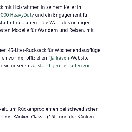
ack mit Holzrahmen in seinem Keller in
1000 HeavyDuty
und ein Engagement für
dtetrip planen – die Wahl des richtigen
esten Modelle für Wandern und Reisen, mit
inen 45-Liter-Rucksack für Wochenendausflüge
en von der offiziellen
Fjällräven
-Website
en Sie unseren
vollständigen Leitfaden zur
ickelt, um Rückenproblemen bei schwedischen
ch der Kånken Classic (16L) und der Kånken