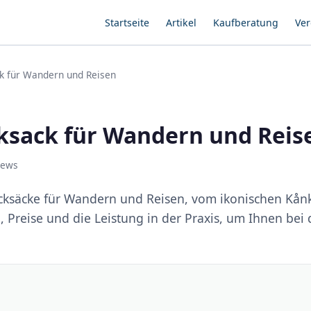
Startseite
Artikel
Kaufberatung
Ver
ck für Wandern und Reisen
cksack für Wandern und Reis
iews
ucksäcke für Wandern und Reisen, vom ikonischen Kån
, Preise und die Leistung in der Praxis, um Ihnen bei 