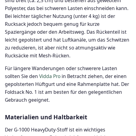
sind breit (ca. 2,5 cm) und bestehen aus gewebtem
Polyester, das bei schweren Lasten einschneiden kann.
Bei leichter täglicher Nutzung (unter 4 kg) ist der
Rucksack jedoch bequem genug für kurze
Spaziergänge oder den Arbeitsweg. Das Rückenteil ist
leicht gepolstert und hat Luftkanäle, um das Schwitzen
zu reduzieren, ist aber nicht so atmungsaktiv wie
Rucksäcke mit Mesh-Rücken.
Für längere Wanderungen oder schwerere Lasten
sollten Sie den
Vidda Pro
in Betracht ziehen, der einen
gepolsterten Hüftgurt und eine Rahmenplatte hat. Der
Foldsack No. 1 ist am besten für den gelegentlichen
Gebrauch geeignet.
Materialien und Haltbarkeit
Der G-1000 HeavyDuty-Stoff ist ein wichtiges