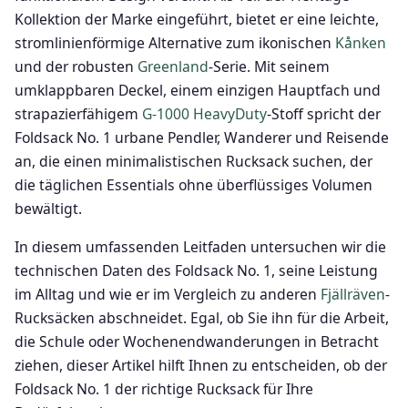
Kollektion der Marke eingeführt, bietet er eine leichte,
stromlinienförmige Alternative zum ikonischen
Kånken
und der robusten
Greenland
-Serie. Mit seinem
umklappbaren Deckel, einem einzigen Hauptfach und
strapazierfähigem
G-1000 HeavyDuty
-Stoff spricht der
Foldsack No. 1 urbane Pendler, Wanderer und Reisende
an, die einen minimalistischen Rucksack suchen, der
die täglichen Essentials ohne überflüssiges Volumen
bewältigt.
In diesem umfassenden Leitfaden untersuchen wir die
technischen Daten des Foldsack No. 1, seine Leistung
im Alltag und wie er im Vergleich zu anderen
Fjällräven
-
Rucksäcken abschneidet. Egal, ob Sie ihn für die Arbeit,
die Schule oder Wochenendwanderungen in Betracht
ziehen, dieser Artikel hilft Ihnen zu entscheiden, ob der
Foldsack No. 1 der richtige Rucksack für Ihre