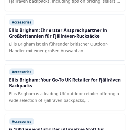
Fjällräven backpacks, including tips on pricing, sellers,...
Accessories
Ellis Brigham: Ihr erster Ansprechpartner in
Großbritannien für Fjällräven-Rucksäcke
Ellis Brigham ist ein führender britischer Outdoor-
Händler mit einer großen Auswahl an...
Accessories
Ellis Brigham: Your Go-To UK Retailer for Fjällräven
Backpacks
Ellis Brigham is a leading UK outdoor retailer offering a
wide selection of Fjällräven backpacks,...
Accessories
G-1000 HeavyDuty: Der ultimative Stoff für