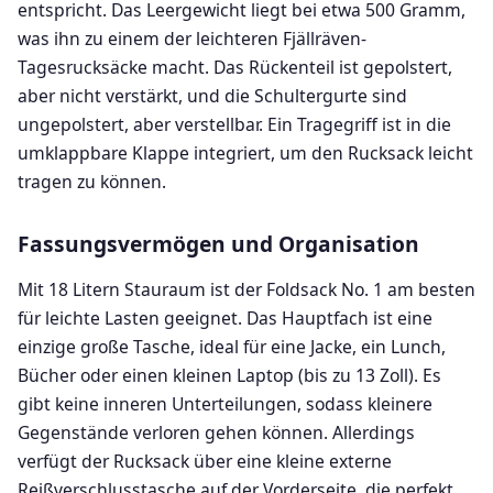
entspricht. Das Leergewicht liegt bei etwa 500 Gramm,
was ihn zu einem der leichteren Fjällräven-
Tagesrucksäcke macht. Das Rückenteil ist gepolstert,
aber nicht verstärkt, und die Schultergurte sind
ungepolstert, aber verstellbar. Ein Tragegriff ist in die
umklappbare Klappe integriert, um den Rucksack leicht
tragen zu können.
Fassungsvermögen und Organisation
Mit 18 Litern Stauraum ist der Foldsack No. 1 am besten
für leichte Lasten geeignet. Das Hauptfach ist eine
einzige große Tasche, ideal für eine Jacke, ein Lunch,
Bücher oder einen kleinen Laptop (bis zu 13 Zoll). Es
gibt keine inneren Unterteilungen, sodass kleinere
Gegenstände verloren gehen können. Allerdings
verfügt der Rucksack über eine kleine externe
Reißverschlusstasche auf der Vorderseite, die perfekt