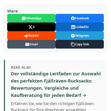
Share:
WhatsApp
Facebook
X
LinkedIn
Reddit
Telegram
Email
Copy link
READ ALSO
Der vollständige Leitfaden zur Auswahl
des perfekten Fjällräven-Rucksacks:
Bewertungen, Vergleiche und
Kaufberatung für jeden Bedarf →
Erfahren Sie, wie Sie den richtigen Fjällräven-
Rucksack für Ihre Abenteuer auswählen.