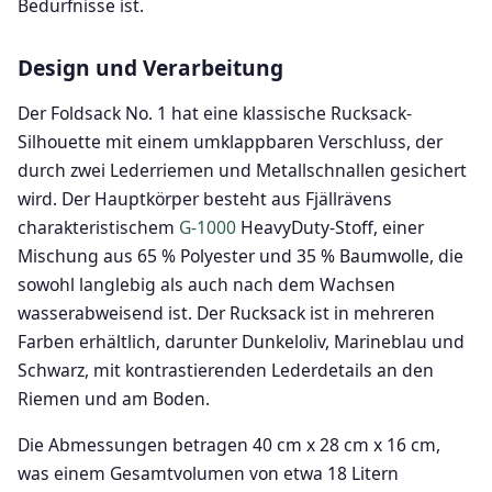
Bedürfnisse ist.
Design und Verarbeitung
Der Foldsack No. 1 hat eine klassische Rucksack-
Silhouette mit einem umklappbaren Verschluss, der
durch zwei Lederriemen und Metallschnallen gesichert
wird. Der Hauptkörper besteht aus Fjällrävens
charakteristischem
G-1000
HeavyDuty-Stoff, einer
Mischung aus 65 % Polyester und 35 % Baumwolle, die
sowohl langlebig als auch nach dem Wachsen
wasserabweisend ist. Der Rucksack ist in mehreren
Farben erhältlich, darunter Dunkeloliv, Marineblau und
Schwarz, mit kontrastierenden Lederdetails an den
Riemen und am Boden.
Die Abmessungen betragen 40 cm x 28 cm x 16 cm,
was einem Gesamtvolumen von etwa 18 Litern