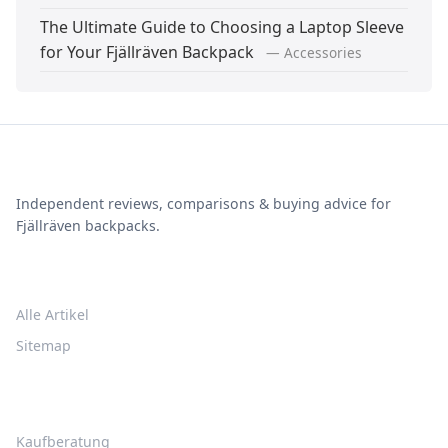
The Ultimate Guide to Choosing a Laptop Sleeve
for Your Fjällräven Backpack
— Accessories
Fjällräven Rucksack Guide
Independent reviews, comparisons & buying advice for
Fjällräven backpacks.
STÖBERN
Alle Artikel
Sitemap
THEMEN
Kaufberatung