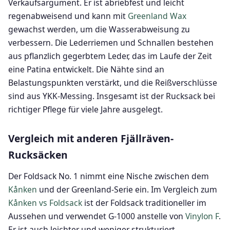
Verkaufsargument. Er ist abriebfest und leicht
regenabweisend und kann mit
Greenland Wax
gewachst werden, um die Wasserabweisung zu
verbessern. Die Lederriemen und Schnallen bestehen
aus pflanzlich gegerbtem Leder, das im Laufe der Zeit
eine Patina entwickelt. Die Nähte sind an
Belastungspunkten verstärkt, und die Reißverschlüsse
sind aus YKK-Messing. Insgesamt ist der Rucksack bei
richtiger Pflege für viele Jahre ausgelegt.
Vergleich mit anderen Fjällräven-
Rucksäcken
Der Foldsack No. 1 nimmt eine Nische zwischen dem
Kånken
und der Greenland-Serie ein. Im Vergleich zum
Kånken vs Foldsack
ist der Foldsack traditioneller im
Aussehen und verwendet G-1000 anstelle von
Vinylon F
.
Er ist auch leichter und weniger strukturiert.