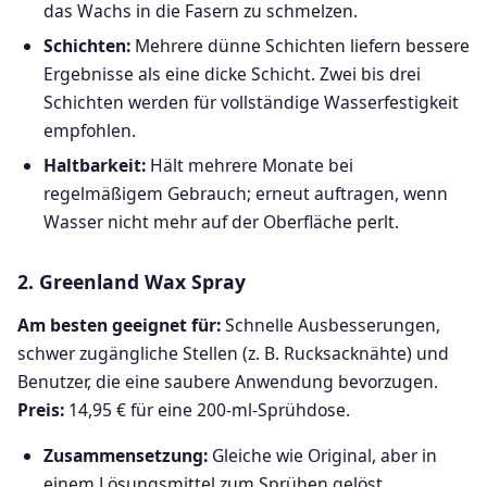
das Wachs in die Fasern zu schmelzen.
Schichten:
Mehrere dünne Schichten liefern bessere
Ergebnisse als eine dicke Schicht. Zwei bis drei
Schichten werden für vollständige Wasserfestigkeit
empfohlen.
Haltbarkeit:
Hält mehrere Monate bei
regelmäßigem Gebrauch; erneut auftragen, wenn
Wasser nicht mehr auf der Oberfläche perlt.
2. Greenland Wax Spray
Am besten geeignet für:
Schnelle Ausbesserungen,
schwer zugängliche Stellen (z. B. Rucksacknähte) und
Benutzer, die eine saubere Anwendung bevorzugen.
Preis:
14,95 € für eine 200-ml-Sprühdose.
Zusammensetzung:
Gleiche wie Original, aber in
einem Lösungsmittel zum Sprühen gelöst.