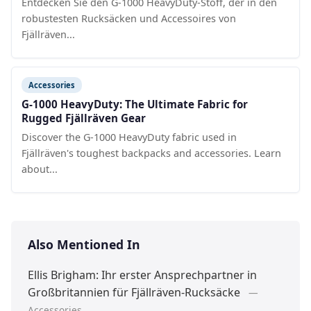
Entdecken Sie den G-1000 HeavyDuty-Stoff, der in den
robustesten Rucksäcken und Accessoires von
Fjällräven...
Accessories
G-1000 HeavyDuty: The Ultimate Fabric for
Rugged Fjällräven Gear
Discover the G-1000 HeavyDuty fabric used in
Fjällräven's toughest backpacks and accessories. Learn
about...
Also Mentioned In
Ellis Brigham: Ihr erster Ansprechpartner in
Großbritannien für Fjällräven-Rucksäcke
—
Accessories