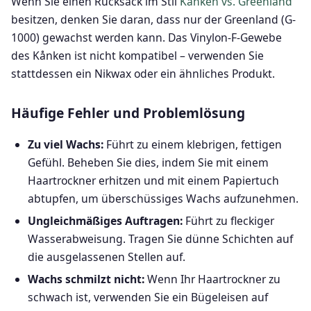
Wenn Sie einen Rucksack im Stil
Kånken vs. Greenland
besitzen, denken Sie daran, dass nur der Greenland (G-
1000) gewachst werden kann. Das Vinylon-F-Gewebe
des Kånken ist nicht kompatibel – verwenden Sie
stattdessen ein Nikwax oder ein ähnliches Produkt.
Häufige Fehler und Problemlösung
Zu viel Wachs:
Führt zu einem klebrigen, fettigen
Gefühl. Beheben Sie dies, indem Sie mit einem
Haartrockner erhitzen und mit einem Papiertuch
abtupfen, um überschüssiges Wachs aufzunehmen.
Ungleichmäßiges Auftragen:
Führt zu fleckiger
Wasserabweisung. Tragen Sie dünne Schichten auf
die ausgelassenen Stellen auf.
Wachs schmilzt nicht:
Wenn Ihr Haartrockner zu
schwach ist, verwenden Sie ein Bügeleisen auf