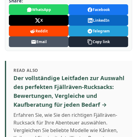
Share:
WhatsApp
Facebook
X
LinkedIn
Reddit
Telegram
Email
Copy link
READ ALSO
Der vollständige Leitfaden zur Auswahl
des perfekten Fjällräven-Rucksacks:
Bewertungen, Vergleiche und
Kaufberatung für jeden Bedarf →
Erfahren Sie, wie Sie den richtigen Fjällräven-
Rucksack für Ihre Abenteuer auswählen.
Vergleichen Sie beliebte Modelle wie Kånken,