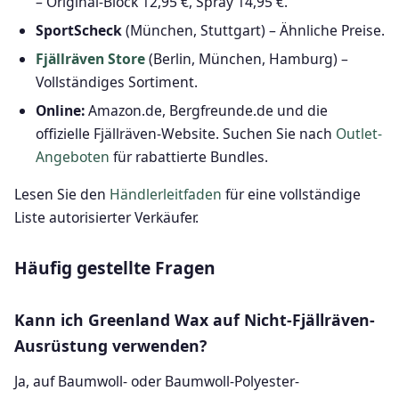
– Original-Block 12,95 €, Spray 14,95 €.
SportScheck
(München, Stuttgart) – Ähnliche Preise.
Fjällräven Store
(Berlin, München, Hamburg) –
Vollständiges Sortiment.
Online:
Amazon.de, Bergfreunde.de und die
offizielle Fjällräven-Website. Suchen Sie nach
Outlet-
Angeboten
für rabattierte Bundles.
Lesen Sie den
Händlerleitfaden
für eine vollständige
Liste autorisierter Verkäufer.
Häufig gestellte Fragen
Kann ich Greenland Wax auf Nicht-Fjällräven-
Ausrüstung verwenden?
Ja, auf Baumwoll- oder Baumwoll-Polyester-